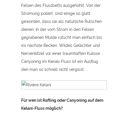
Felsen des Flussbetts ausgehöhlt. Von der
Strömung poliert, sind einige so glatt
geworden, dass sie als natürliche Rutschen
dienen. In der vom Strom in den Felsen
gegrabenen Mulde rutscht man einfach bis
ins nächste Becken. Wildes Gelächter und
Nervenkitzel vor einer traumhaften Kulisse ...
Canyoning im Kenali-Fluss ist ein Ausflug,
den man so schnell nicht vergisst.
Für wen ist Rafting oder Canyoning auf dem
Kelani-Fluss möglich?