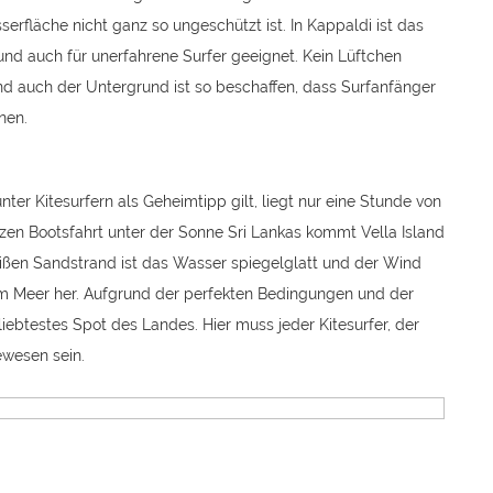
erfläche nicht ganz so ungeschützt ist. In Kappaldi ist das
und auch für unerfahrene Surfer geeignet. Kein Lüftchen
nd auch der Untergrund ist so beschaffen, dass Surfanfänger
nnen.
nter Kitesurfern als Geheimtipp gilt, liegt nur eine Stunde von
urzen Bootsfahrt unter der Sonne Sri Lankas kommt Vella Island
ißen Sandstrand ist das Wasser spiegelglatt und der Wind
m Meer her. Aufgrund der perfekten Bedingungen und der
eliebtestes Spot des Landes. Hier muss jeder Kitesurfer, der
ewesen sein.