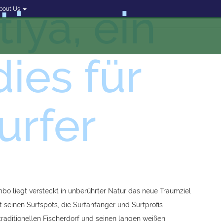
tiya, ein
bout Us
ies für
urfer
bo liegt versteckt in unberührter Natur das neue Traumziel
it seinen Surfspots, die Surfanfänger und Surfprofis
raditionellen Fischerdorf und seinen langen weißen