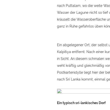
nach Puttalam, wo die weite Wass
Wasser der Lagune nicht so tief 
kräuselt die Wasseroberfläche u
ganz in Ruhe gefahrlos üben kö
Ein abgelegener Ort, der selbst u
Kalpitiya entfernt. Nach einer k
in Sicht. An diesem schmalen we
weht kräftig und gleichmäßig vo
Postkartenidylle liegt hier der b
nach Sri Lanka kommt, einmal g
Ein typisch sri-lankisches Dorf