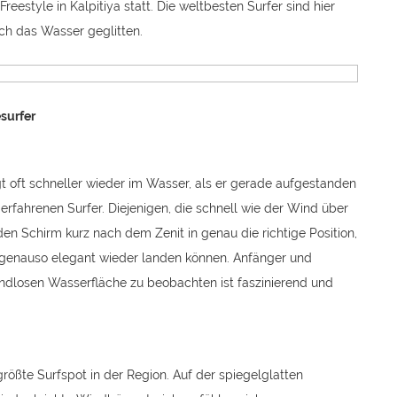
reestyle in Kalpitiya statt. Die weltbesten Surfer sind hier
rch das Wasser geglitten.
esurfer
t oft schneller wieder im Wasser, als er gerade aufgestanden
e erfahrenen Surfer. Diejenigen, die schnell wie der Wind über
den Schirm kurz nach dem Zenit in genau die richtige Position,
 genauso elegant wieder landen können. Anfänger und
endlosen Wasserfläche zu beobachten ist faszinierend und
größte Surfspot in der Region. Auf der spiegelglatten