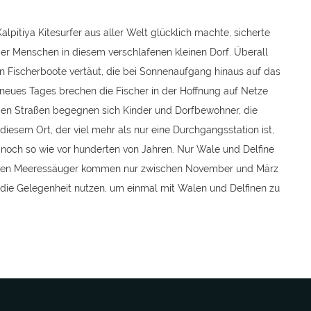
pitiya Kitesurfer aus aller Welt glücklich machte, sicherte
der Menschen in diesem verschlafenen kleinen Dorf. Überall
 Fischerboote vertäut, die bei Sonnenaufgang hinaus auf das
 neues Tages brechen die Fischer in der Hoffnung auf Netze
 den Straßen begegnen sich Kinder und Dorfbewohner, die
iesem Ort, der viel mehr als nur eine Durchgangsstation ist,
noch so wie vor hunderten von Jahren. Nur Wale und Delfine
großen Meeressäuger kommen nur zwischen November und März
 die Gelegenheit nutzen, um einmal mit Walen und Delfinen zu