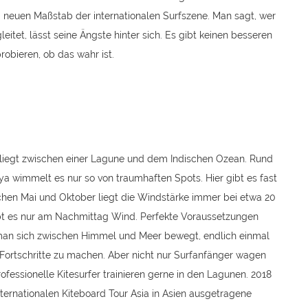
 neuen Maßstab der internationalen Surfszene. Man sagt, wer
itet, lässt seine Ängste hinter sich. Es gibt keinen besseren
robieren, ob das wahr ist.
 liegt zwischen einer Lagune und dem Indischen Ozean. Rund
iya wimmelt es nur so von traumhaften Spots. Hier gibt es fast
hen Mai und Oktober liegt die Windstärke immer bei etwa 20
ibt es nur am Nachmittag Wind. Perfekte Voraussetzungen
 man sich zwischen Himmel und Meer bewegt, endlich einmal
Fortschritte zu machen. Aber nicht nur Surfanfänger wagen
ofessionelle Kitesurfer trainieren gerne in den Lagunen. 2018
ternationalen Kiteboard Tour Asia in Asien ausgetragene