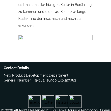
erstmals mit der hiesigen Kultur in Berührung
zu kommen und die 1.340 Kilometer lange
Küstenlinie der Insel nach und nach zu
erkunden.
Contact Details
New Product Development Department
General Number : +9411 2426900 Ext-297,383
© 2025 All Rights Reserved by Sri Lanka Tourism Promotion Bureau