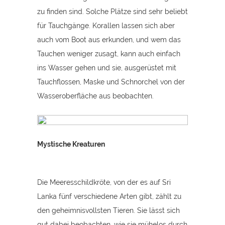
zu finden sind. Solche Plätze sind sehr beliebt
für Tauchgänge. Korallen lassen sich aber
auch vom Boot aus erkunden, und wem das
Tauchen weniger zusagt, kann auch einfach
ins Wasser gehen und sie, ausgerüstet mit
Tauchflossen, Maske und Schnorchel von der
Wasseroberfläche aus beobachten.
Mystische Kreaturen
Die Meeresschildkröte, von der es auf Sri
Lanka fünf verschiedene Arten gibt, zählt zu
den geheimnisvollsten Tieren. Sie lässt sich
gut dabei beobachten, wie sie mühelos durch