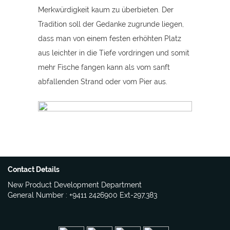
Merkwürdigkeit kaum zu überbieten. Der
Tradition soll der Gedanke zugrunde liegen,
dass man von einem festen erhöhten Platz
aus leichter in die Tiefe vordringen und somit
mehr Fische fangen kann als vom sanft
abfallenden Strand oder vom Pier aus.
Contact Details
New Product Development Department
General Number : +9411 2426900 Ext-297,383