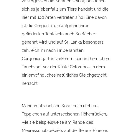
zu vergessen die Korallen selbst, bei denen
sich es ja ebenfalls um Tiere handelt und die
hier mit 140 Arten vertreten sind. Eine davon
ist die Gorgonie, die aufgrund ihrer
gefiederten Tentakeln auch Seefächer
genannt wird und auf Sri Lanka besonders
zahlreich im nach ihr benannten
Gorgoniengarten vorkommt, einem herrlichen
Tauchspot vor der Küste Colombos, in dem
ein empfindliches natürliches Gleichgewicht
herrscht.
Manchmal wachsen Korallen in dichten
Teppichen auf unterseeischen Höhenrücken,
wie sie beispielsweise am Rande des
Meeresschutzgebiets auf der Île aux Pigeons