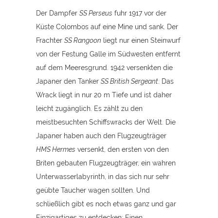
Der Dampfer
SS Perseus
fuhr 1917 vor der
Küste Colombos auf eine Mine und sank. Der
Frachter
SS Rangoon
liegt nur einen Steinwurf
von der Festung Galle im Südwesten entfernt
auf dem Meeresgrund. 1942 versenkten die
Japaner den Tanker
SS British Sergeant
. Das
Wrack liegt in nur 20 m Tiefe und ist daher
leicht zugänglich. Es zählt zu den
meistbesuchten Schiffswracks der Welt. Die
Japaner haben auch den Flugzeugträger
HMS Hermes
versenkt, den ersten von den
Briten gebauten Flugzeugträger, ein wahren
Unterwasserlabyrinth, in das sich nur sehr
geübte Taucher wagen sollten. Und
schließlich gibt es noch etwas ganz und gar
Einzigartiges zu entdecken: Einen