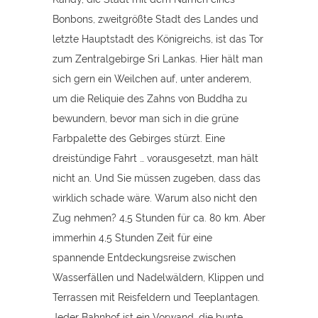
Bonbons, zweitgrößte Stadt des Landes und
letzte Hauptstadt des Königreichs, ist das Tor
zum Zentralgebirge Sri Lankas. Hier hält man
sich gern ein Weilchen auf, unter anderem,
um die Reliquie des Zahns von Buddha zu
bewundern, bevor man sich in die grüne
Farbpalette des Gebirges stürzt. Eine
dreistündige Fahrt … vorausgesetzt, man hält
nicht an. Und Sie müssen zugeben, dass das
wirklich schade wäre. Warum also nicht den
Zug nehmen? 4,5 Stunden für ca. 80 km. Aber
immerhin 4,5 Stunden Zeit für eine
spannende Entdeckungsreise zwischen
Wasserfällen und Nadelwäldern, Klippen und
Terrassen mit Reisfeldern und Teeplantagen.
Jeder Bahnhof ist ein Vorwand, die bunte