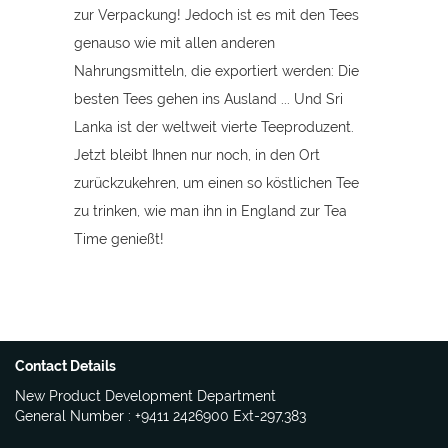
zur Verpackung! Jedoch ist es mit den Tees
genauso wie mit allen anderen
Nahrungsmitteln, die exportiert werden: Die
besten Tees gehen ins Ausland ... Und Sri
Lanka ist der weltweit vierte Teeproduzent.
Jetzt bleibt Ihnen nur noch, in den Ort
zurückzukehren, um einen so köstlichen Tee
zu trinken, wie man ihn in England zur Tea
Time genießt!
Contact Details
New Product Development Department
General Number : +9411 2426900 Ext-297,383