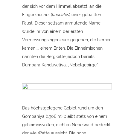
der sich vor dem Himmel absetzt, an die
Fingerknöchel (
knuckles
) einer geballten
Faust. Dieser seltsam anmutende Name
wurde ihr von einem der ersten
Vermessungsingenieure gegeben, die hierher
kamen ... einem Briten. Die Einheimischen
nannten die Bergkette jedoch bereits
Dumbara Kanduvetiya, „Nebelgebirge".
Das höchstgelegene Gebiet rund um den
Gombaniya (1906 m) bleibt stets von einem
geheimnisvollen, dichten Nebelwald bedeckt,
der wie Watte aussieht. Die hohe