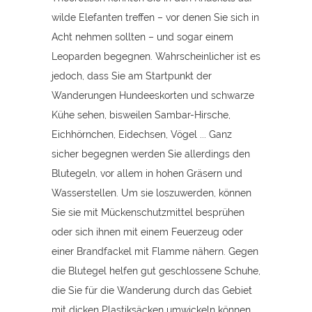
wilde Elefanten treffen – vor denen Sie sich in
Acht nehmen sollten – und sogar einem
Leoparden begegnen. Wahrscheinlicher ist es
jedoch, dass Sie am Startpunkt der
Wanderungen Hundeeskorten und schwarze
Kühe sehen, bisweilen Sambar-Hirsche,
Eichhörnchen, Eidechsen, Vögel ... Ganz
sicher begegnen werden Sie allerdings den
Blutegeln, vor allem in hohen Gräsern und
Wasserstellen. Um sie loszuwerden, können
Sie sie mit Mückenschutzmittel besprühen
oder sich ihnen mit einem Feuerzeug oder
einer Brandfackel mit Flamme nähern. Gegen
die Blutegel helfen gut geschlossene Schuhe,
die Sie für die Wanderung durch das Gebiet
mit dicken Plastiksäcken umwickeln können.