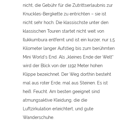
nicht, die Gebühr für die Zutrittserlaubnis zur
Knuckles-Bergkette zu entrichten – sie ist
nicht sehr hoch. Die klassischste unter den
klassischen Touren startet nicht weit von
Ilukkumbura entfernt und ist ein kurzer, nur 1,5
Kilometer langer Aufstieg bis zum berühmten
Mini World‘s End. Als „kleines Ende der Welt“
wird der Blick von der 1192 Meter hohen
Klippe bezeichnet. Der Weg dorthin besteht
mal aus roter Erde, mal aus Steinen. Es ist
heiß. Feucht. Am besten geeignet sind
atmungsaktive Kleidung, die die
Luftzirkulation erleichtert, und gute
Wanderschuhe.