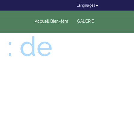
Languages
Accueil Bien-être
GALERIE
: de