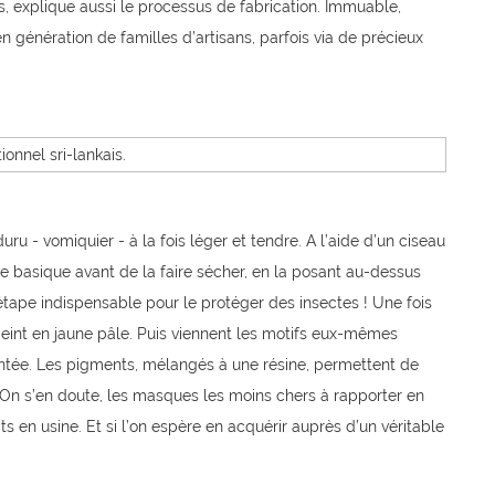
s, explique aussi le processus de fabrication. Immuable,
en génération de familles d’artisans, parfois via de précieux
duru - vomiquier - à la fois léger et tendre. A l’aide d’un ciseau
rme basique avant de la faire sécher, en la posant au-dessus
étape indispensable pour le protéger des insectes ! Une fois
eint en jaune pâle. Puis viennent les motifs eux-mêmes
entée. Les pigments, mélangés à une résine, permettent de
. On s’en doute, les masques les moins chers à rapporter en
ts en usine. Et si l’on espère en acquérir auprès d’un véritable