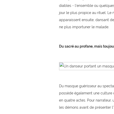
diables - l'ensemble ou quelques-
jour le plus propice au rituel. L
apparaissent ensuite, dansant de
ne plus importuner le malade.
Du sacré au profane, mais touj
Du masque guérisseur au spectacle
possède également une culture du
en quatre actes. Pour narrateur
les démons avant de présenter l’h