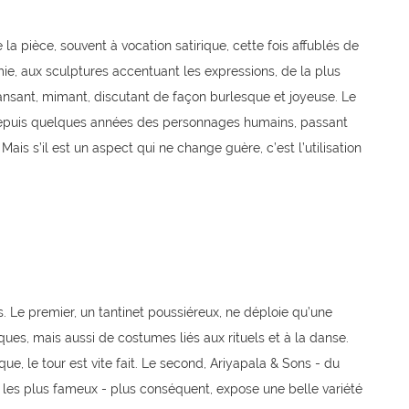
la pièce, souvent à vocation satirique, cette fois affublés de
e, aux sculptures accentuant les expressions, de la plus
ansant, mimant, discutant de façon burlesque et joyeuse. Le
t depuis quelques années des personnages humains, passant
is s’il est un aspect qui ne change guère, c’est l’utilisation
 Le premier, un tantinet poussiéreux, ne déploie qu’une
ues, mais aussi de costumes liés aux rituels et à la danse.
ique, le tour est vite fait. Le second, Ariyapala & Sons - du
 les plus fameux - plus conséquent, expose une belle variété