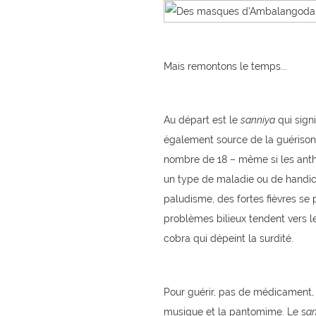
Mais remontons le temps...
Au départ est le
sanniya
qui sign
également source de la guérison
nombre de 18 – même si les anth
un type de maladie ou de handica
paludisme, des fortes fièvres se
problèmes bilieux tendent vers l
cobra qui dépeint la surdité.
Pour guérir, pas de médicament, m
musique et la pantomime. Le s
a