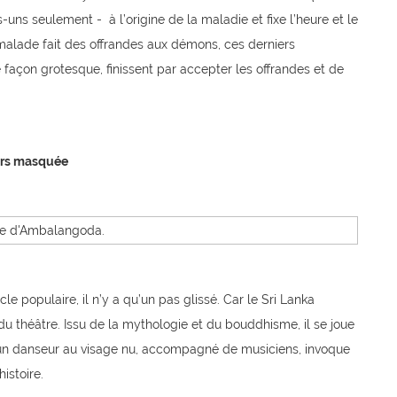
uns seulement - à l’origine de la maladie et fixe l’heure et le
e malade fait des offrandes aux démons, ces derniers
 façon grotesque, finissent par accepter les offrandes et de
ours masquée
 populaire, il n’y a qu’un pas glissé. Car le Sri Lanka
 théâtre. Issu de la mythologie et du bouddhisme, il se joue
, un danseur au visage nu, accompagné de musiciens, invoque
istoire.