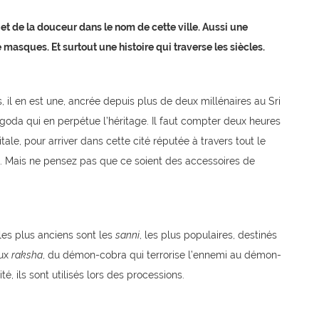
 et de la douceur dans le nom de cette ville. Aussi une
 masques. Et surtout une histoire qui traverse les siècles.
s, il en est une, ancrée depuis plus de deux millénaires au Sri
ngoda qui en perpétue l’héritage. Il faut compter deux heures
ale, pour arriver dans cette cité réputée à travers tout le
 Mais ne pensez pas que ce soient des accessoires de
 les plus anciens sont les
sanni
, les plus populaires, destinés
aux
raksha
, du démon-cobra qui terrorise l’ennemi au démon-
é, ils sont utilisés lors des processions.