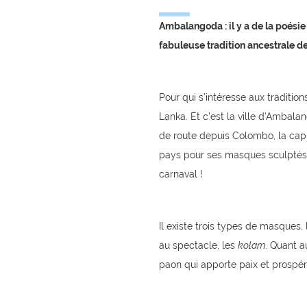
Ambalangoda : il y a de la poésie
fabuleuse tradition ancestrale de
Pour qui s’intéresse aux tradition
Lanka. Et c’est la ville d’Ambala
de route depuis Colombo, la capit
pays pour ses masques sculptés.
carnaval !
Il existe trois types de masques,
au spectacle, les
kolam
. Quant 
paon qui apporte paix et prospérit