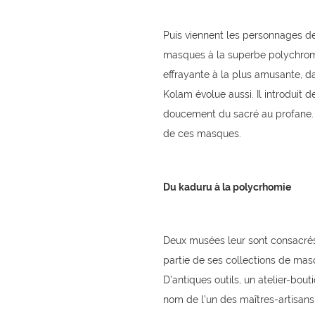
Puis viennent les personnages de 
masques à la superbe polychromi
effrayante à la plus amusante, d
Kolam évolue aussi. Il introdui
doucement du sacré au profane. Ma
de ces masques.
Du kaduru à la polycrhomie
Deux musées leur sont consacrés.
partie de ses collections de masq
D’antiques outils, un atelier-bout
nom de l’un des maîtres-artisans