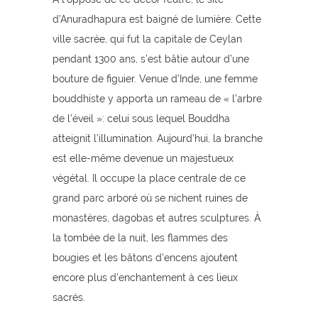
d’Anuradhapura est baigné de lumière. Cette
ville sacrée, qui fut la capitale de Ceylan
pendant 1300 ans, s’est bâtie autour d’une
bouture de figuier. Venue d’Inde, une femme
bouddhiste y apporta un rameau de « l’arbre
de l’éveil »: celui sous lequel Bouddha
atteignit l’illumination. Aujourd’hui, la branche
est elle-même devenue un majestueux
végétal. Il occupe la place centrale de ce
grand parc arboré où se nichent ruines de
monastères, dagobas et autres sculptures. À
la tombée de la nuit, les flammes des
bougies et les bâtons d’encens ajoutent
encore plus d’enchantement à ces lieux
sacrés.