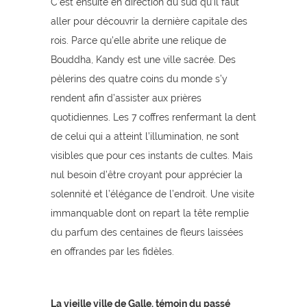
C’est ensuite en direction du sud qu’il faut
aller pour découvrir la dernière capitale des
rois. Parce qu’elle abrite une relique de
Bouddha, Kandy est une ville sacrée. Des
pèlerins des quatre coins du monde s’y
rendent afin d’assister aux prières
quotidiennes. Les 7 coffres renfermant la dent
de celui qui a atteint l’illumination, ne sont
visibles que pour ces instants de cultes. Mais
nul besoin d’être croyant pour apprécier la
solennité et l’élégance de l’endroit. Une visite
immanquable dont on repart la tête remplie
du parfum des centaines de fleurs laissées
en offrandes par les fidèles.
La vieille ville de Galle, témoin du passé