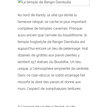
Au nord de Kandy, la ville qui abrite la
fameuse relique, se cache le plus important
complexe de temples-cavernes. Presque
aussi ancien que l’arrivée du bouddhisme, le
temple troglodyte de Rangiri Dambulla est
aujourd’hui encore un lieu de pèlerinage. Huit
dizaines de grottes aux parois peintes y
abritent 157 statues du Bouddha. Un lieu
unique, à l’atmosphère empreinte de sérénité.
Dans ce clair-obscur, le subtil éclairage fait
ressortir le doré des parois et donne aux
murs, l’aspect de somptueuses tentures.
À l’opposé de ce décor feutré, le site