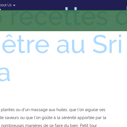
 recettes 
bout Us
être au Sri
a
s plantes ou d’un massage aux huiles, que l’on aiguise ses
de saveurs ou que l’on goûte à la sérénité apportée par la
de nombreuses manières de se faire du bien. Petit tour