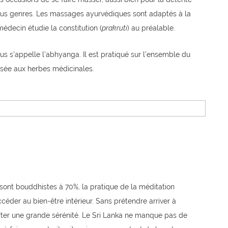
us genres. Les massages ayurvédiques sont adaptés à la
médecin étudie la constitution (
prakruti
) au préalable.
s s’appelle l’abhyanga. Il est pratiqué sur l’ensemble du
usée aux herbes médicinales.
sont bouddhistes à 70%, la pratique de la méditation
céder au bien-être intérieur. Sans prétendre arriver à
orter une grande sérénité. Le Sri Lanka ne manque pas de