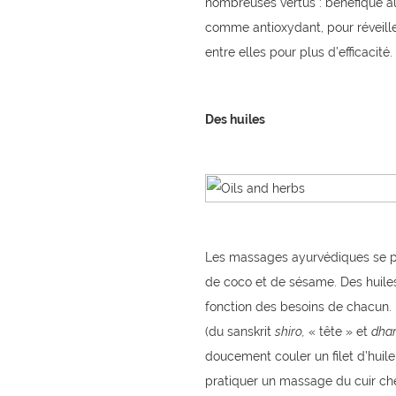
nombreuses vertus : bénéfique au
comme antioxydant, pour réveille
entre elles pour plus d’efficacité.
Des huiles
Les massages ayurvédiques se pra
de coco et de sésame. Des huiles 
fonction des besoins de chacun.
(du sanskrit
shiro,
« tête » et
dhar
doucement couler un filet d’huile
pratiquer un massage du cuir che