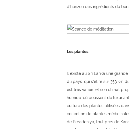
d’horizon des ingrédients du bonh
Les plantes
Il existe au Sri Lanka une grande
du pays, qui s’étire sur 353 km 
est très variée, et son climat p
humide, où poussent de luxuriante
culture des plantes utilisées dan
collection de plantes médicinale
de Peradeniya, tout près de Kand