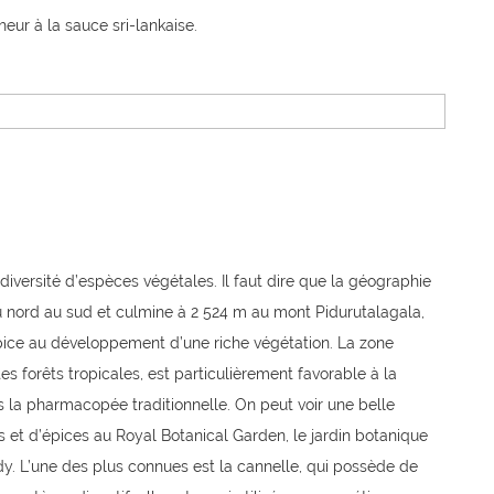
eur à la sauce sri-lankaise.
 diversité d’espèces végétales. Il faut dire que la géographie
du nord au sud et culmine à 2 524 m au mont Pidurutalagala,
ropice au développement d’une riche végétation. La zone
s forêts tropicales, est particulièrement favorable à la
s la pharmacopée traditionnelle. On peut voir une belle
s et d’épices au Royal Botanical Garden, le jardin botanique
y. L’une des plus connues est la cannelle, qui possède de