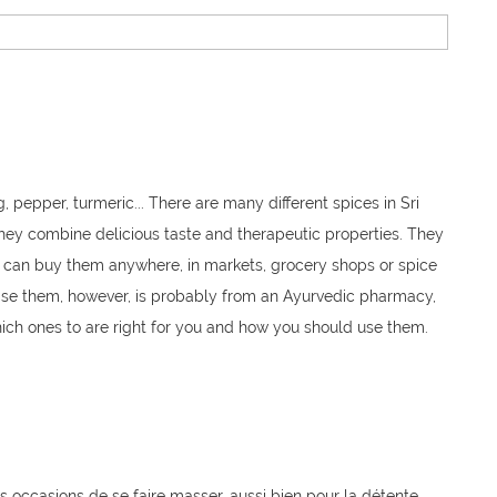
 pepper, turmeric... There are many different spices in Sri
 they combine delicious taste and therapeutic properties. They
u can buy them anywhere, in markets, grocery shops or spice
se them, however, is probably from an Ayurvedic pharmacy,
ich ones to are right for you and how you should use them.
les occasions de se faire masser, aussi bien pour la détente