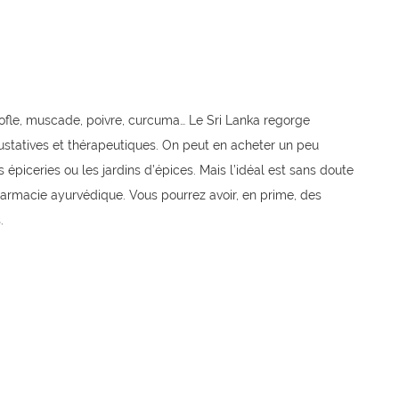
ofle, muscade, poivre, curcuma… Le Sri Lanka regorge
ustatives et thérapeutiques. On peut en acheter un peu
 épiceries ou les jardins d’épices. Mais l’idéal est sans doute
armacie ayurvédique. Vous pourrez avoir, en prime, des
.