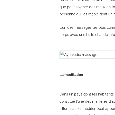
que pour soigner des maux en to
personne qui les reçoit, dont un 
L’un des massages les plus connu
corps avec une huile chaude inf
La méditation
Dans un pays dont les habitants 
constitue l’une des manières d’ac
l’illumination, méditer peut app